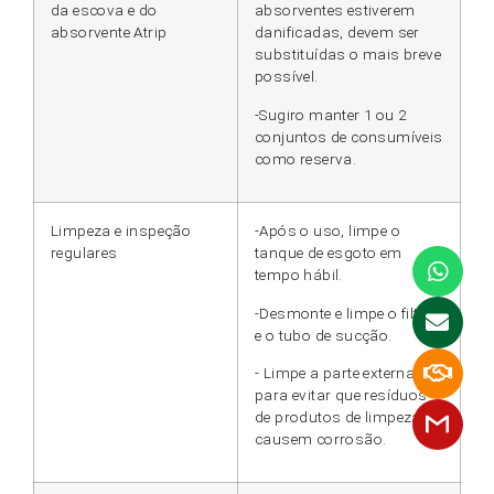
da escova e do
absorventes estiverem
absorvente Atrip
danificadas, devem ser
substituídas o mais breve
possível.
-Sugiro manter 1 ou 2
conjuntos de consumíveis
como reserva.
Limpeza e inspeção
-Após o uso, limpe o
regulares
tanque de esgoto em
tempo hábil.
-Desmonte e limpe o filtro
e o tubo de sucção.
- Limpe a parte externa
para evitar que resíduos
de produtos de limpeza
causem corrosão.