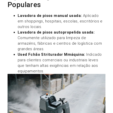
Populares
Lavadora de pisos manual usada:
Aplicado
em shoppings, hospitais, escolas, escritórios e
outros locais.
Lavadora de pisos autopropelida usada:
Comumente utilizado para limpeza de
armazéns, fábricas e centros de logística com
grandes áreas.
U
sed
F
chão
S
triturador
M
máquina
:
Indicado
para clientes comerciais ou industriais leves
que tenham altas exigências em relação aos
equipamentos.