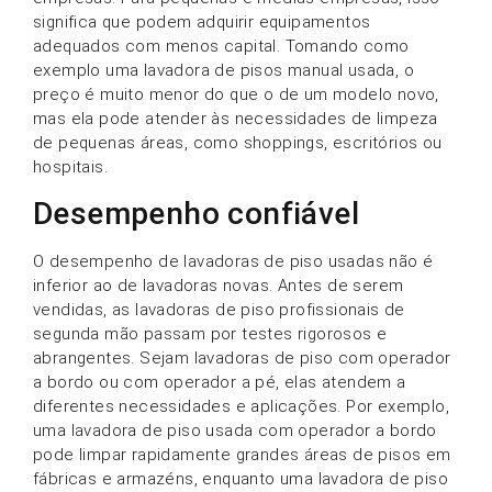
significa que podem adquirir equipamentos
adequados com menos capital. Tomando como
exemplo uma lavadora de pisos manual usada, o
preço é muito menor do que o de um modelo novo,
mas ela pode atender às necessidades de limpeza
de pequenas áreas, como shoppings, escritórios ou
hospitais.
Desempenho confiável
O desempenho de lavadoras de piso usadas não é
inferior ao de lavadoras novas. Antes de serem
vendidas, as lavadoras de piso profissionais de
segunda mão passam por testes rigorosos e
abrangentes. Sejam lavadoras de piso com operador
a bordo ou com operador a pé, elas atendem a
diferentes necessidades e aplicações. Por exemplo,
uma lavadora de piso usada com operador a bordo
pode limpar rapidamente grandes áreas de pisos em
fábricas e armazéns, enquanto uma lavadora de piso