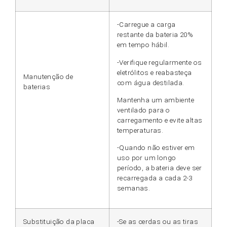
-Carregue a carga
restante da bateria 20%
em tempo hábil.
-Verifique regularmente os
eletrólitos e reabasteça
Manutenção de
com água destilada.
baterias
Mantenha um ambiente
ventilado para o
carregamento e evite altas
temperaturas.
-Quando não estiver em
uso por um longo
período, a bateria deve ser
recarregada a cada 2-3
semanas.
Substituição da placa
-Se as cerdas ou as tiras