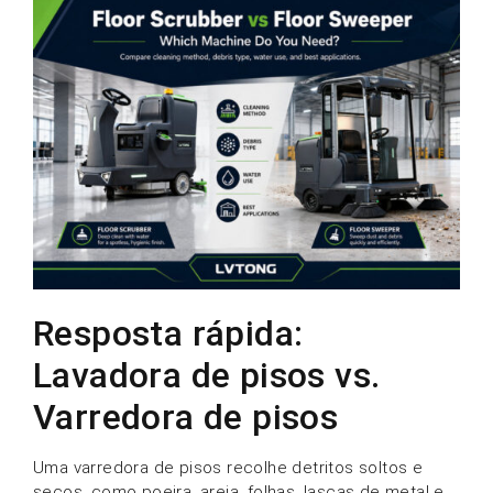
Resposta rápida:
Lavadora de pisos vs.
Varredora de pisos
Uma varredora de pisos recolhe detritos soltos e
secos, como poeira, areia, folhas, lascas de metal e