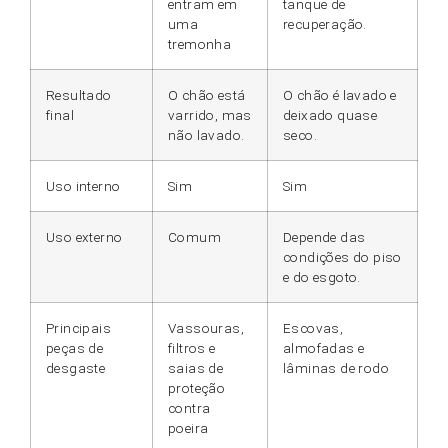
entram em
tanque de
uma
recuperação.
tremonha
Resultado
O chão está
O chão é lavado e
final
varrido, mas
deixado quase
não lavado.
seco.
Uso interno
Sim
Sim
Uso externo
Comum
Depende das
condições do piso
e do esgoto.
Principais
Vassouras,
Escovas,
peças de
filtros e
almofadas e
desgaste
saias de
lâminas de rodo
proteção
contra
poeira