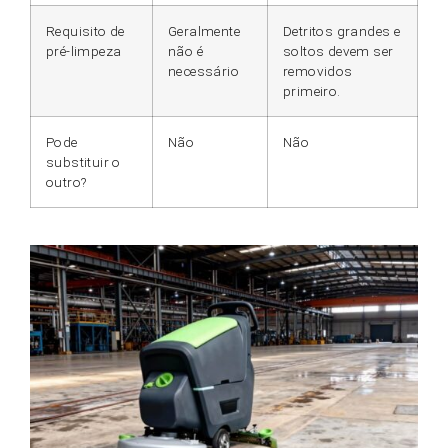
Requisito de
Geralmente
Detritos grandes e
pré-limpeza
não é
soltos devem ser
necessário
removidos
primeiro.
Pode
Não
Não
substituir o
outro?