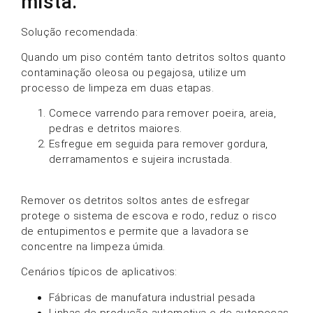
mista.
Solução recomendada:
Quando um piso contém tanto detritos soltos quanto
contaminação oleosa ou pegajosa, utilize um
processo de limpeza em duas etapas.
Comece varrendo para remover poeira, areia,
pedras e detritos maiores.
Esfregue em seguida para remover gordura,
derramamentos e sujeira incrustada.
Remover os detritos soltos antes de esfregar
protege o sistema de escova e rodo, reduz o risco
de entupimentos e permite que a lavadora se
concentre na limpeza úmida.
Cenários típicos de aplicativos:
Fábricas de manufatura industrial pesada
Linhas de produção automotiva e de autopeças