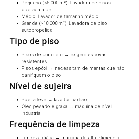
Pequeno (<5.000 m²): Lavadora de pisos
operada a pé
Médio: Lavador de tamanho médio
Grande (>10.000 m²): Lavadora de piso
autopropelida
Tipo de piso
Pisos de concreto → exigem escovas
resistentes
Pisos epóxi → necessitam de mantas que não
danifiquem o piso
Nível de sujeira
Poeira leve → lavador padrão
Óleo pesado e graxa → máquina de nível
industrial
Frequência de limpeza
Limpeza diária → máquina de alta eficiência