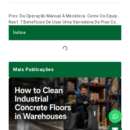
Da Operação Manual À Mecânica: Como Os Equipamentos De Limpeza De Pisos Transformam A Manutenção De Instalações.
7 Benefícios De Usar Uma Varredeira De Piso Com Operador A Bordo Na Limpeza Industrial
Índice
Mais Publicações