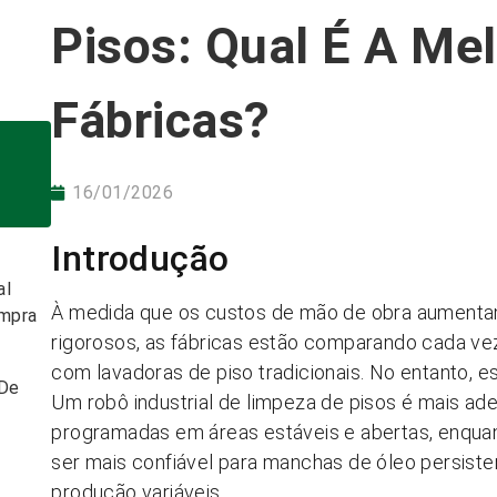
Pisos: Qual É A Me
Fábricas?
16/01/2026
Introdução
al
À medida que os custos de mão de obra aumenta
ompra
rigorosos, as fábricas estão comparando cada vez
com lavadoras de piso tradicionais. No entanto, 
 De
Um robô industrial de limpeza de pisos é mais ade
programadas em áreas estáveis e abertas, enquan
ser mais confiável para manchas de óleo persistent
produção variáveis.