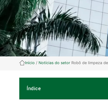
Início
/
Notícias do setor
Robô de limpeza de p
Índice