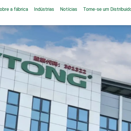
obre a fábrica
Indústrias
Notícias
Torne-se um Distribuid