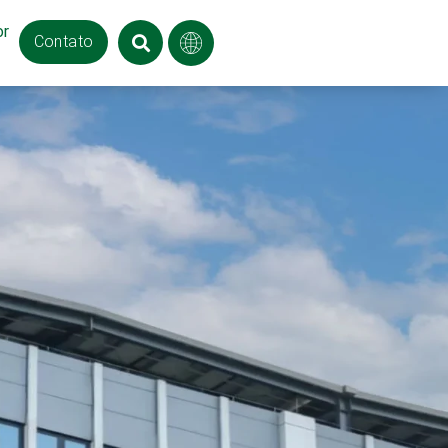
or
Contato