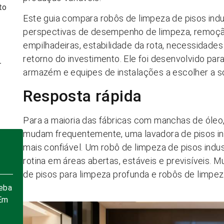
to
Este guia compara robôs de limpeza de pisos indus
perspectivas de desempenho de limpeza, remoçã
empilhadeiras, estabilidade da rota, necessidad
retorno do investimento. Ele foi desenvolvido par
-
armazém e equipes de instalações a escolher a s
s
Resposta rápida
Para a maioria das fábricas com manchas de óleo, 
mudam frequentemente, uma lavadora de pisos indu
mais confiável. Um robô de limpeza de pisos ind
rotina em áreas abertas, estáveis e previsíveis. 
de pisos para limpeza profunda e robôs de limp
eba
Em