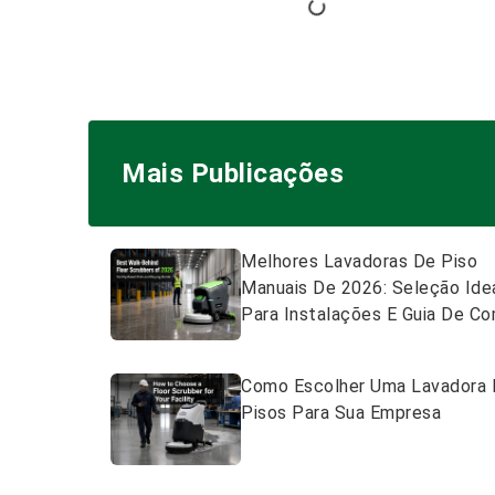
Mais Publicações
Melhores Lavadoras De Piso
Manuais De 2026: Seleção Ide
Para Instalações E Guia De C
Como Escolher Uma Lavadora
Pisos Para Sua Empresa