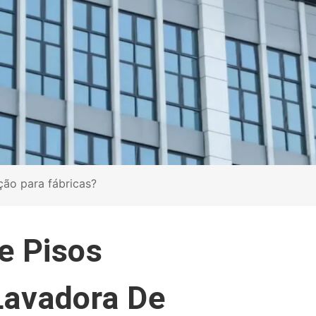
ção para fábricas?
e Pisos
 Lavadora De