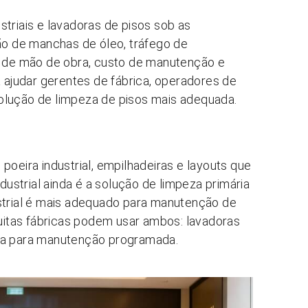
triais e lavadoras de pisos sob as
o de manchas de óleo, tráfego de
es de mão de obra, custo de manutenção e
a ajudar gerentes de fábrica, operadores de
olução de limpeza de pisos mais adequada.
poeira industrial, empilhadeiras e layouts que
strial ainda é a solução de limpeza primária
ustrial é mais adequado para manutenção de
Muitas fábricas podem usar ambos: lavadoras
eza para manutenção programada.