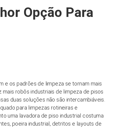
lhor Opção Para
m e os padrões de limpeza se tornam mais
 mais robôs industriais de limpeza de pisos
essas duas soluções não são intercambiáveis.
quado para limpezas rotineiras e
to uma lavadora de piso industrial costuma
es, poeira industrial, detritos e layouts de