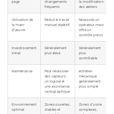
page
changements
la modification
fréquents
des ateliers
Utilisation de
Réduit le travail
Nécessite un
la main-
manuel répétitif
opérateur mais
d'œuvre
offre un
contrôle précis
Investissement
Généralement
Généralement
initial
plus élevé
plus
contrôlable
Maintenance
Peut nécessiter
entretien
des capteurs,
mécanique
un logiciel et
généralement
une assistance
plus simple
cartographique
Environnement
Zones ouvertes,
Zones d'usine
optimal
stables et
complexes,