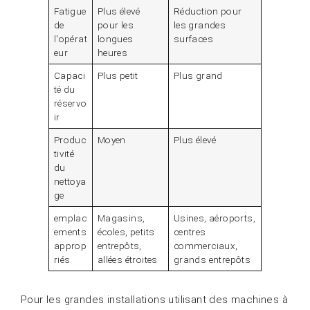
Fatigue
Plus élevé
Réduction pour
de
pour les
les grandes
l'opérat
longues
surfaces
eur
heures
Capaci
Plus petit
Plus grand
té du
réservo
ir
Produc
Moyen
Plus élevé
tivité
du
nettoya
ge
emplac
Magasins,
Usines, aéroports,
ements
écoles, petits
centres
approp
entrepôts,
commerciaux,
riés
allées étroites
grands entrepôts
Pour les grandes installations utilisant des machines à